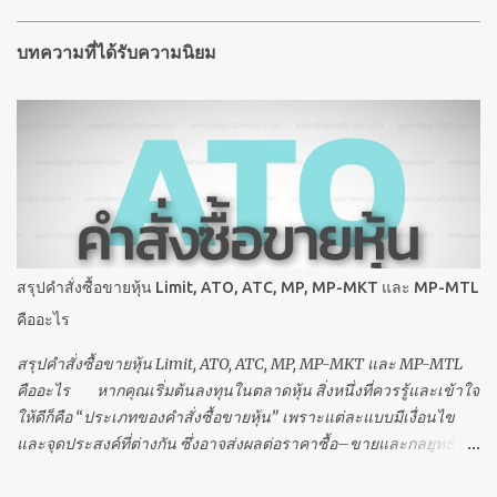
บทความที่ได้รับความนิยม
สรุปคำสั่งซื้อขายหุ้น Limit, ATO, ATC, MP, MP-MKT และ MP-MTL
คืออะไร
สรุปคำสั่งซื้อขายหุ้น Limit, ATO, ATC, MP, MP-MKT และ MP-MTL
คืออะไร หากคุณเริ่มต้นลงทุนในตลาดหุ้น สิ่งหนึ่งที่ควรรู้และเข้าใจ
ให้ดีก็คือ “ประเภทของคำสั่งซื้อขายหุ้น” เพราะแต่ละแบบมีเงื่อนไข
และจุดประสงค์ที่ต่างกัน ซึ่งอาจส่งผลต่อราคาซื้อ–ขายและกลยุทธ์
การลงทุนของคุณโดยตรง ในตลาดหุ้นไทย คำสั่งที่นักลงทุนมักใช้งาน
กันบ่อย ได้แก่ Limit ATO (At the Open) ATC (At the Close) MP