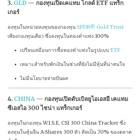
3.
GLD
— กองทุนเปิดเคแทม โกลด์ ETF แทร็ก
เกอร์
ลงทุนในหน่วยลงทุนของกองทุน
SPDR® Gold Trust
เพียงกองทุนเดียว ซึ่งลงทุนในทองคำแท่ง 100%
เปรียบเสมือนการซื้อทองคำแท่งในรูปแบบ
ETF
เหมาะสำหรับพักเงินในช่วงที่ยังไม่มีหุ้นที่น่าสนใจ
ไม่มีนโยบายจ่ายปันผล
4.
CHINA
— กองทุนเปิดดับเบิลยูไอเอสอี เคแทม
ซีเอสไอ 300 ไชน่า แทร็กเกอร์
ลงทุนในกองทุน W.I.S.E. CSI 300 China Tracker ซึ่ง
ลงทุนในหุ้นจีน A-Shares 300 ตัว คิดเป็น 70% ของตลาด