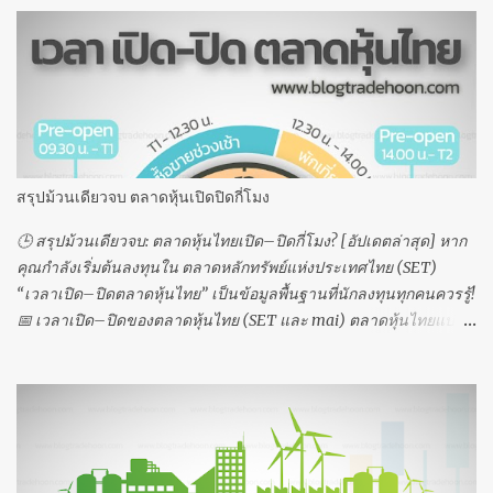
(Special Market Order) MP-MKT (Market Order) MP-MTL (Market
to Limit Order ) ด้านล่างนี้คือรายละเอียดและความแตกต่างของคำสั่ง
แต่ละประเภท 👇 📌 1. Limit Order คืออะไร Limit Order คือ คำสั่งซื้อ
ขายหุ้นที่ “ระบุราคาเฉพาะเจาะจง” ว่าต้องการซื้อหรือขายที่ราคา
เท่าไร หากไม่ได้ราคาตามที่ตั้งไว้ ระบบจะ ไม่จับคู่คำสั่ง 👉 ตัวอย่าง:
ถ้าตั้งซื้อหุ้นที่ 50 บาท ระบบจะซื้อให้ก็ต่อเมื่อมีคนขายที่ราคา 50 บาท
เท่านั้น 📍 ข้อควรรู้: ต้องระบุ “จำนวนหุ้น” และ “ราคา” ก่อนส่งคำสั่ง
สรุปม้วนเดียวจบ ตลาดหุ้นเปิดปิดกี่โมง
เหมาะสำหรับผู้ที่ต้องการ “ควบคุมราคา” ในการซื้อขาย ⏰ 2. ATO (At
the Open) คืออะไร ATO คือ คำสั่งซื้อ...
🕒 สรุปม้วนเดียวจบ: ตลาดหุ้นไทยเปิด–ปิดกี่โมง? [อัปเดตล่าสุด] หาก
คุณกำลังเริ่มต้นลงทุนใน ตลาดหลักทรัพย์แห่งประเทศไทย (SET)
“เวลาเปิด–ปิดตลาดหุ้นไทย” เป็นข้อมูลพื้นฐานที่นักลงทุนทุกคนควรรู้!
📅 เวลาเปิด–ปิดของตลาดหุ้นไทย (SET และ mai) ตลาดหุ้นไทยแบ่ง
การซื้อขายออกเป็น 8 ช่วงเวลา ดังนี้ Pre-open Session I → ส่งคำสั่ง
เพื่อคำนวณราคาเปิด ⏰ 09:30 น. – T1 (สุ่มระหว่าง 09:55 น. – 10:00
น.) Trading Session I (ภาคเช้า) → เริ่มซื้อขายจริง ⏰ T1 – 12:30 น.
พักเที่ยง → ไม่สามารถซื้อขายได้ ⏰ 12:30 น. – 14:00 น. Pre-open
Session II → ส่งคำสั่งเพื่อคำนวณราคาเปิดภาคบ่าย ⏰ 14:00 น. – T2
(สุ่มระหว่าง 14:25 น. – 14:30 น.) Trading Session II (ภาคบ่าย) → เริ่ม