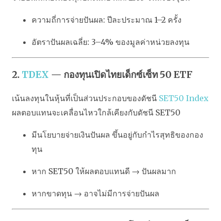
ความถี่การจ่ายปันผล: ปีละประมาณ 1–2 ครั้ง
อัตราปันผลเฉลี่ย: 3–4% ของมูลค่าหน่วยลงทุน
2.
TDEX
— กองทุนเปิดไทยเด็กซ์เซ็ท 50 ETF
เน้นลงทุนในหุ้นที่เป็นส่วนประกอบของดัชนี
SET50 Index
ผลตอบแทนจะเคลื่อนไหวใกล้เคียงกับดัชนี SET50
มีนโยบายจ่ายเงินปันผล ขึ้นอยู่กับกำไรสุทธิของกอง
ทุน
หาก SET50 ให้ผลตอบแทนดี → ปันผลมาก
หากขาดทุน → อาจไม่มีการจ่ายปันผล