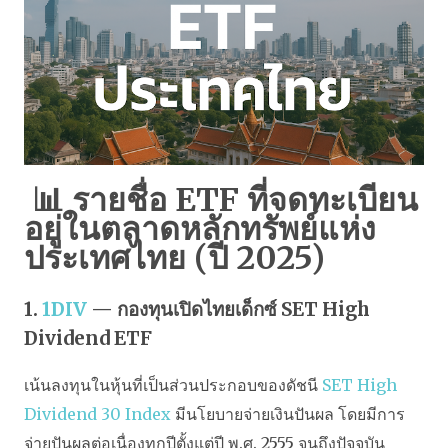
📊 รายชื่อ ETF ที่จดทะเบียน
อยู่ในตลาดหลักทรัพย์แห่ง
ประเทศไทย (ปี 2025)
1.
1DIV
— กองทุนเปิดไทยเด็กซ์ SET High
Dividend ETF
เน้นลงทุนในหุ้นที่เป็นส่วนประกอบของดัชนี
SET High
Dividend 30 Index
มีนโยบายจ่ายเงินปันผล โดยมีการ
จ่ายปันผลต่อเนื่องทุกปีตั้งแต่ปี พ.ศ. 2555 จนถึงปัจจุบัน