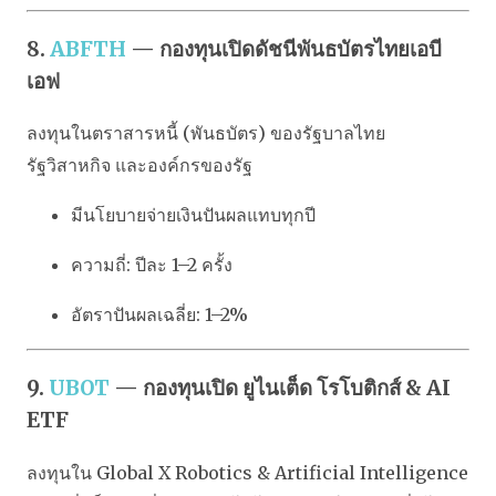
8.
ABFTH
— กองทุนเปิดดัชนีพันธบัตรไทยเอบี
เอฟ
ลงทุนในตราสารหนี้ (พันธบัตร) ของรัฐบาลไทย
รัฐวิสาหกิจ และองค์กรของรัฐ
มีนโยบายจ่ายเงินปันผลแทบทุกปี
ความถี่: ปีละ 1–2 ครั้ง
อัตราปันผลเฉลี่ย: 1–2%
9.
UBOT
— กองทุนเปิด ยูไนเต็ด โรโบติกส์ & AI
ETF
ลงทุนใน Global X Robotics & Artificial Intelligence