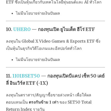
ETF ซึ่งเป็นหุ้นเกี่ยวกับเทคโนโลยีหุ่นยนต์และ AI ทั่วโลก
ไม่มีนโยบายจ่ายเงินปันผล
10.
UHERO
— กองทุนเปิด ยูไนเต็ด ฮีโร่ ETF
ลงทุนใน Global X Video Games & Esports ETF ซึ่ง
เป็นหุ้นในธุรกิจวิดีโอเกมและอีสปอร์ตทั่วโลก
ไม่มีนโยบายจ่ายเงินปันผล
11.
1I01BSET50
— กองทุนเปิดบีแคป เซ็ท 50 เดย์
ลี่ อินเวิร์ส ETF (-1X)
ลงทุนในตราสาร/สัญญาซื้อขายล่วงหน้า เพื่อให้ผล
ตอบแทนเป็น
ตรงกันข้าม 1 เท่า
ของ SET50 Total
Return Index รายวัน