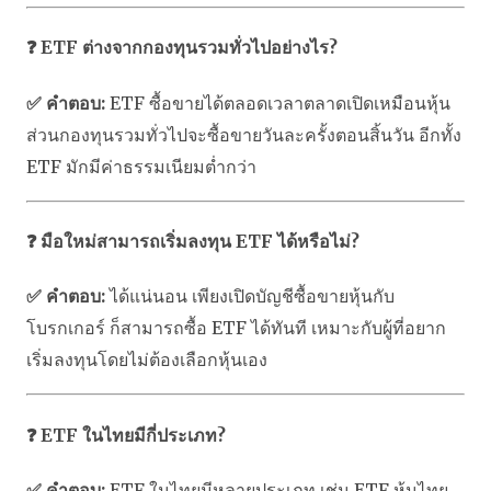
❓ ETF ต่างจากกองทุนรวมทั่วไปอย่างไร?
✅ คำตอบ:
ETF ซื้อขายได้ตลอดเวลาตลาดเปิดเหมือนหุ้น
ส่วนกองทุนรวมทั่วไปจะซื้อขายวันละครั้งตอนสิ้นวัน อีกทั้ง
ETF มักมีค่าธรรมเนียมต่ำกว่า
❓ มือใหม่สามารถเริ่มลงทุน ETF ได้หรือไม่?
✅ คำตอบ:
ได้แน่นอน เพียงเปิดบัญชีซื้อขายหุ้นกับ
โบรกเกอร์ ก็สามารถซื้อ ETF ได้ทันที เหมาะกับผู้ที่อยาก
เริ่มลงทุนโดยไม่ต้องเลือกหุ้นเอง
❓ ETF ในไทยมีกี่ประเภท?
✅ คำตอบ:
ETF ในไทยมีหลายประเภท เช่น ETF หุ้นไทย