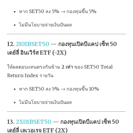
หาก SET50 ลง 5% → กองทุนขึ้น 5%
ไม่มีนโยบายจ่ายเงินปันผล
12.
2I01BSET50
— กองทุนเปิดบีแคป เซ็ท 50
เดย์ลี่ อินเวิร์ส ETF (-2X)
ให้ผลตอบแทนตรงกันข้าม
2 เท่า
ของ SET50 Total
Return Index รายวัน
หาก SET50 ลง 5% → กองทุนขึ้น 10%
ไม่มีนโยบายจ่ายเงินปันผล
13.
2X01BSET50
— กองทุนเปิดบีแคป เซ็ท 50
เดย์ลี่ เลเวอเรจ ETF (2X)